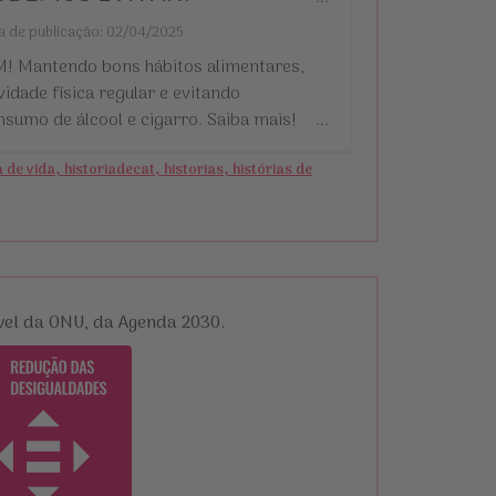
a de publicação: 02/04/2025
M! Mantendo bons hábitos alimentares,
vidade física regular e evitando
nsumo de álcool e cigarro. Saiba mais!
...
a de vida, historiadecat, historias, histórias de
ável da ONU, da Agenda 2030.