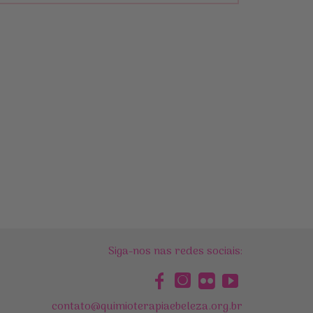
Siga-nos nas redes sociais:
contato@quimioterapiaebeleza.org.br