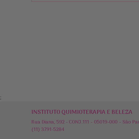
;
INSTITUTO QUIMIOTERAPIA E BELEZA
Rua Diana, 592 - CONJ.111 - 05019-000 - São Pa
(11) 3791-5284