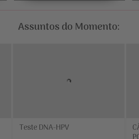
Assuntos do Momento:
Teste DNA-HPV
C
P
...