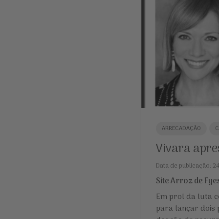
ARRECADAÇÃO
C
Vivara apre
Data de publicação: 
Site Arroz de Fye
Em prol da luta c
para lançar dois 