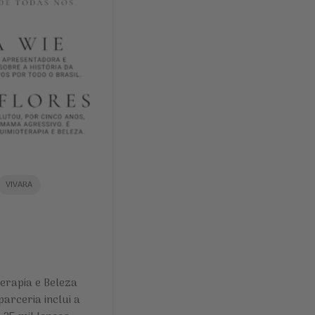
VIVARA
erapia e Beleza
arceria inclui a