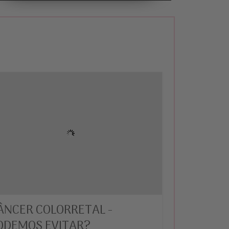
ÂNCER COLORRETAL -
ODEMOS EVITAR?
...