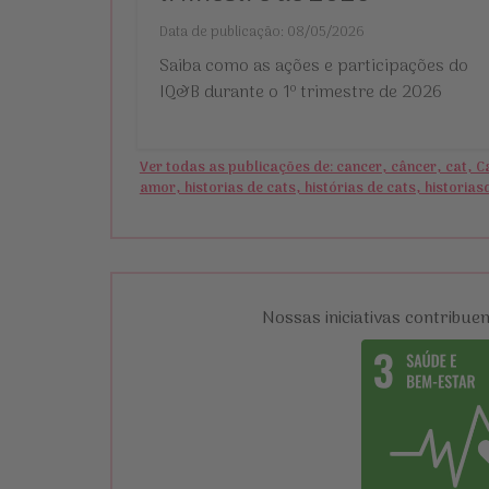
Data de publicação: 08/05/2026
Saiba como as ações e participações do
IQ&B durante o 1º trimestre de 2026
Ver todas as publicações de: cancer, câncer, cat, Cat 
amor, historias de cats, histórias de cats, histori
Nossas iniciativas contribue