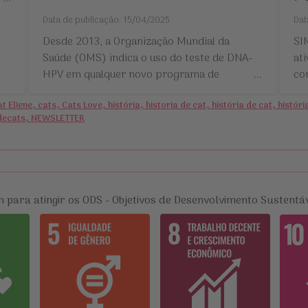
Data de publicação: 15/04/2025
Dat
Desde 2013, a Organização Mundial da
SI
Saúde (OMS) indica o uso do teste de DNA-
ati
HPV em qualquer novo programa de
...
co
rastreamento de câncer de colo do útero
Eliene, cats, Cats Love, história, historia de cat, história de cat, históri
no mundo.
asdecats, NEWSLETTER
m para atingir os ODS - Objetivos de Desenvolvimento Sustent