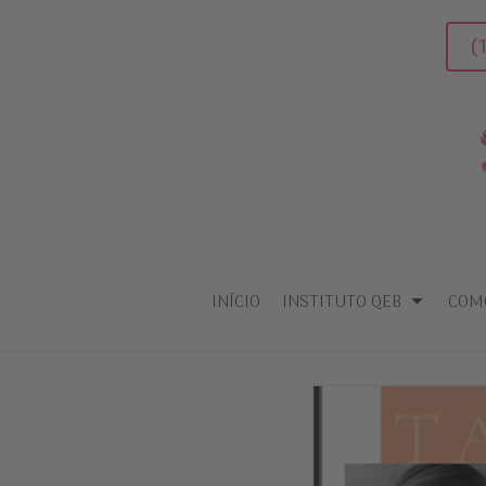
(
INÍCIO
INSTITUTO QEB
COM