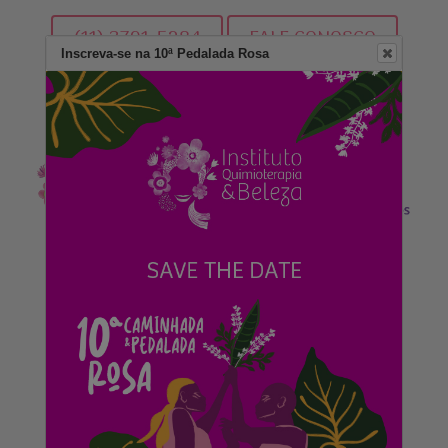
(11) 3791-5284
FALE CONOSCO
Inscreva-se na 10ª Pedalada Rosa
DOE AGORA