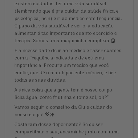
existem cuidados: ter uma vida saudável
(lembrando que é pra cuidar da saúde física e
psicológica, hein) e ir ao médico com frequência.
O papo da vida saudável é sério, a educação
alimentar é tão importante quanto exercício e
terapia. Somos uma maquininha complexa 🤖
E a necessidade de ir ao médico e fazer exames
com a frequência indicada é de extrema
importância. Procure um médico que você
confie, que dê o match paciente-médico, e tire
todas as suas dúvidas.
A única coisa que a gente tem é nosso corpo.
Beba água, come frutinha e tome sol, ok?”
Vamos seguir o conselho da Giu e cuidar do
nosso corpo! 💖🎀
Gostaram desse depoimento? Se quiser
compartilhar o seu, encaminhe junto com uma