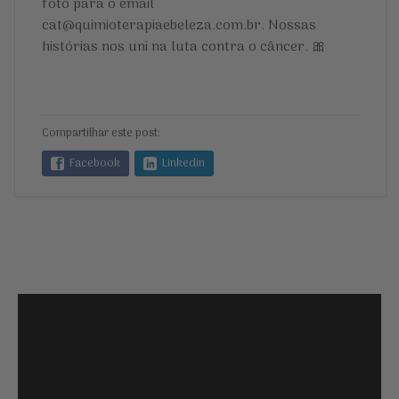
foto para o email
cat@quimioterapiaebeleza.com.br. Nossas
histórias nos uni na luta contra o câncer. 🎀
Compartilhar este post:
Facebook
Linkedin