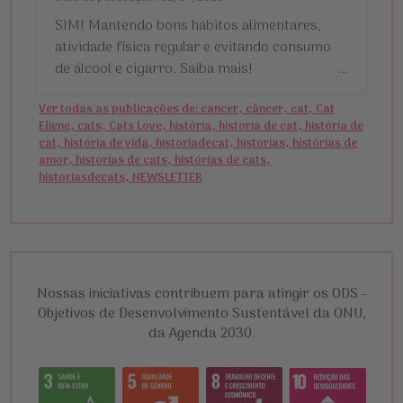
SIM! Mantendo bons hábitos alimentares,
atividade física regular e evitando consumo
de álcool e cigarro. Saiba mais!
...
Ver todas as publicações de: cancer, câncer, cat, Cat
Eliene, cats, Cats Love, história, historia de cat, história de
cat, história de vida, historiadecat, historias, histórias de
amor, historias de cats, histórias de cats,
historiasdecats, NEWSLETTER
Nossas iniciativas contribuem para atingir os ODS -
Objetivos de Desenvolvimento Sustentável da ONU,
da Agenda 2030.