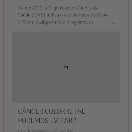
Desde 2013, a Organização Mundial da
Saúde (OMS) indica o uso do teste de DNA-
HPV em qualquer novo programa de
...
rastreamento de câncer de colo do útero no
mundo.
CÂNCER COLORRETAL -
PODEMOS EVITAR?
...
Data de publicação: 02/04/2025