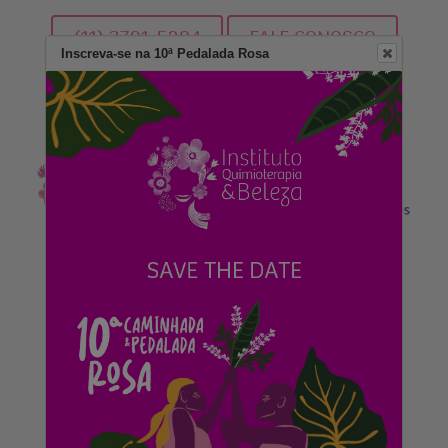
(11) 3791-5284
FALE CONOSCO
Inscreva-se na 10ª Pedalada Rosa
DOE AGORA