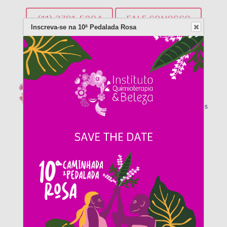
(11) 3791-5284
FALE CONOSCO
Inscreva-se na 10ª Pedalada Rosa
DOE AGORA