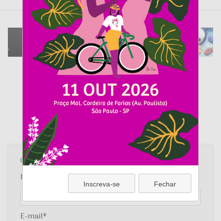
Compartilhe sua história conosco!
​Ela pode ajudar milhares de mulheres que estão
passando pela mesma fase que você!
Clique para mandar sua história
Nome
Inscreva-se
Fechar
E-mail