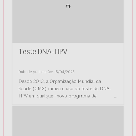
Teste DNA-HPV
Data de publicação: 15/04/2025
Desde 2013, a Organização Mundial da
Saúde (OMS) indica o uso do teste de DNA-
HPV em qualquer novo programa de
...
rastreamento de câncer de colo do útero no
mundo.