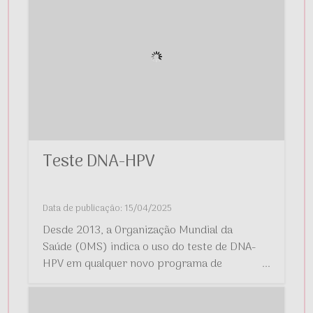
Teste DNA-HPV
Data de publicação: 15/04/2025
Desde 2013, a Organização Mundial da
Saúde (OMS) indica o uso do teste de DNA-
HPV em qualquer novo programa de
...
rastreamento de câncer de colo do útero no
mundo.