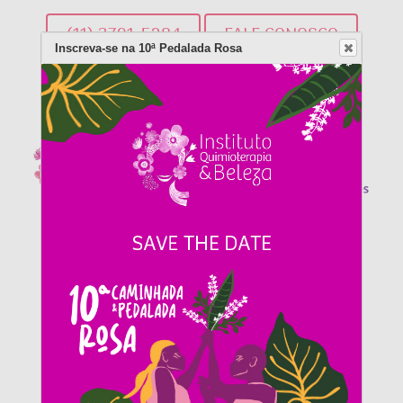
(11) 3791-5284
FALE CONOSCO
Inscreva-se na 10ª Pedalada Rosa
DOE AGORA