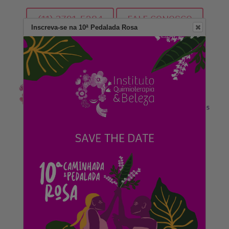
(11) 3791-5284
FALE CONOSCO
Inscreva-se na 10ª Pedalada Rosa
DOE AGORA