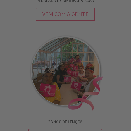
PEDALADA E CAMINHADA ROSA
VEM COM A GENTE
BANCO DE LENÇOS