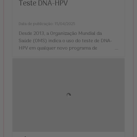
Teste DNA-HPV
Data de publicação: 15/04/2025
Desde 2013, a Organização Mundial da
Saúde (OMS) indica o uso do teste de DNA-
HPV em qualquer novo programa de
...
rastreamento de câncer de colo do útero no
mundo.