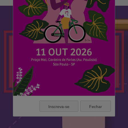
Mais que um banco de currículos, um
banco de talentos!
CADASTRE-SE
Inscreva-se
Fechar